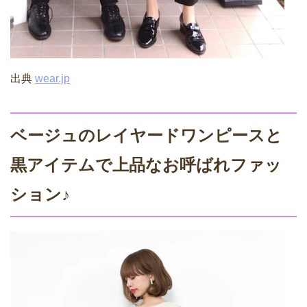
出典
wear.jp
ベージュのレイヤードワンピースと
黒アイテムで上品なお呼ばれファッ
ション♪