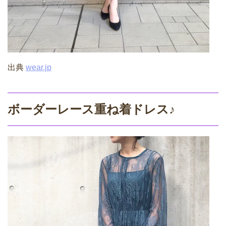
出典
wear.jp
ボーダーレース重ね着ドレス♪