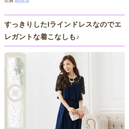
出典
wear.jp
すっきりしたIラインドレスなのでエ
レガントな着こなしも♪