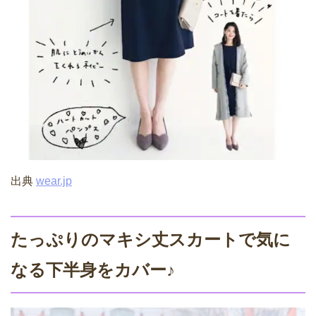
出典
wear.jp
たっぷりのマキシ丈スカートで気に
なる下半身をカバー♪