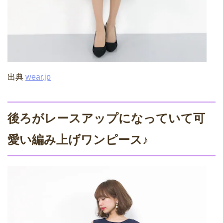
出典
wear.jp
後ろがレースアップになっていて可
愛い編み上げワンピース♪