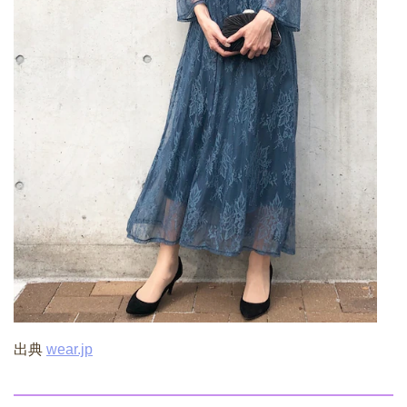
出典
wear.jp