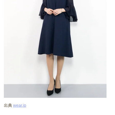
出典
wear.jp