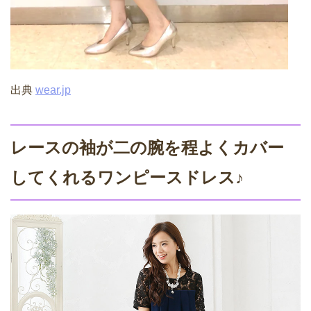
出典
wear.jp
レースの袖が二の腕を程よくカバー
してくれるワンピースドレス♪