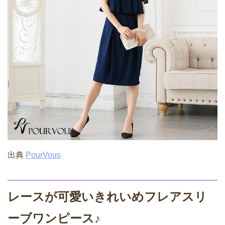
出典
PourVous
レースが可愛いきれいめフレアスリ
ーブワンピース♪