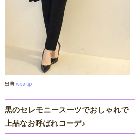
出典
wear.jp
黒のセレモニースーツでおしゃれで
上品なお呼ばれコーデ♪