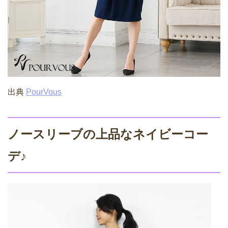
出典
PourVous
ノースリーブの上品なネイビーコー
デ♪