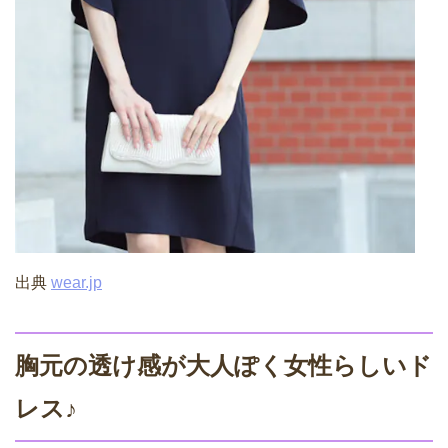
出典
wear.jp
胸元の透け感が大人ぽく女性らしいド
レス♪