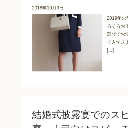
2018年10月9日
2019年
ろそろお
選びでお
て入学式
[…]
結婚式披露宴でのス