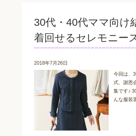
30代・40代ママ向
着回せるセレモニー
2018年7月26日
今回は、
式、謝恩
集です♪ 
んな服装選