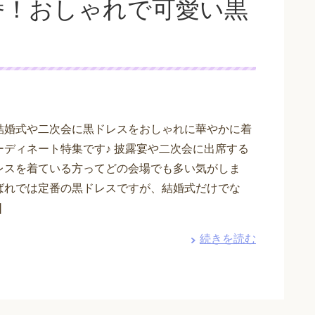
番！おしゃれで可愛い黒
結婚式や二次会に黒ドレスをおしゃれに華やかに着
ーディネート特集です♪ 披露宴や二次会に出席する
レスを着ている方ってどの会場でも多い気がしま
ばれでは定番の黒ドレスですが、結婚式だけでな
]
続きを読む