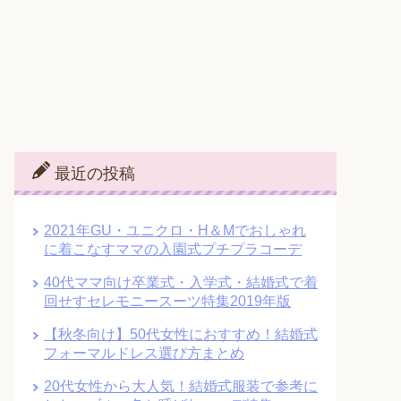
最近の投稿
2021年GU・ユニクロ・H＆Mでおしゃれ
に着こなすママの入園式プチプラコーデ
40代ママ向け卒業式・入学式・結婚式で着
回せすセレモニースーツ特集2019年版
【秋冬向け】50代女性におすすめ！結婚式
フォーマルドレス選び方まとめ
20代女性から大人気！結婚式服装で参考に