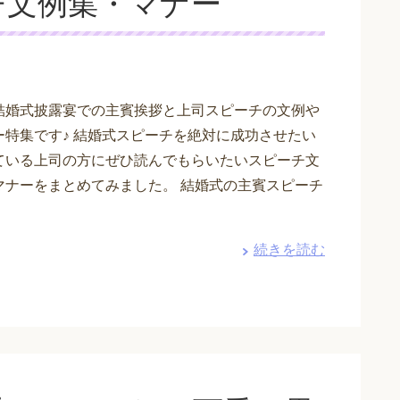
チ文例集・マナー
結婚式披露宴での主賓挨拶と上司スピーチの文例や
ー特集です♪ 結婚式スピーチを絶対に成功させたい
ている上司の方にぜひ読んでもらいたいスピーチ文
マナーをまとめてみました。 結婚式の主賓スピーチ
続きを読む