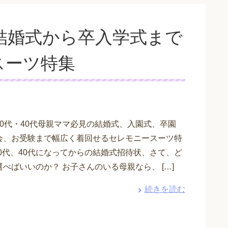
け結婚式から卒入学式まで
スーツ特集
30代・40代母親ママ必見の結婚式、入園式、卒園
会、お受験まで幅広く着回せるセレモニースーツ特
30代、40代になってからの結婚式招待状、さて、ど
べばいいのか？ お子さんのいる母親なら、 […]
続きを読む