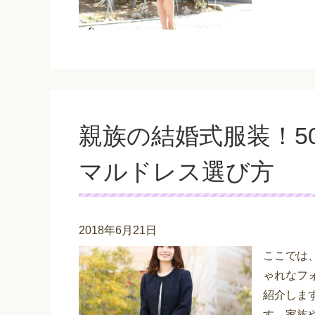
親族の結婚式服装！5
マルドレス選び方
2018年6月21日
ここでは
ゃれなフ
紹介しま
す。家族