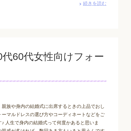
続きを読む
0代60代女性向けフォー
、親族や身内の結婚式に出席するときの上品でおし
ォーマルドレスの選び方やコーディネートなどをご
す♪ 人生で身内の結婚式って何度かあると思いま
や親戚が多ければ、数回ある方もいると思うんです