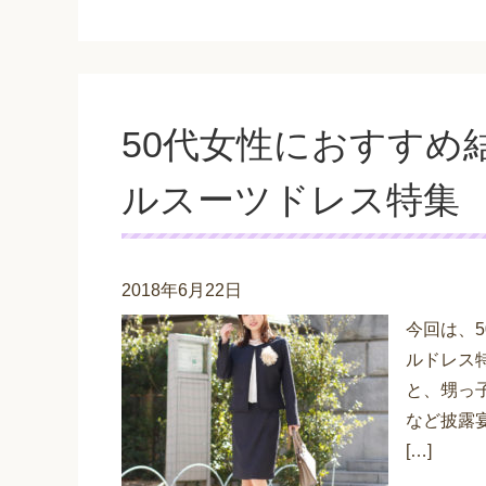
50代女性におすすめ
ルスーツドレス特集
2018年6月22日
今回は、
ルドレス
と、甥っ
など披露
[…]