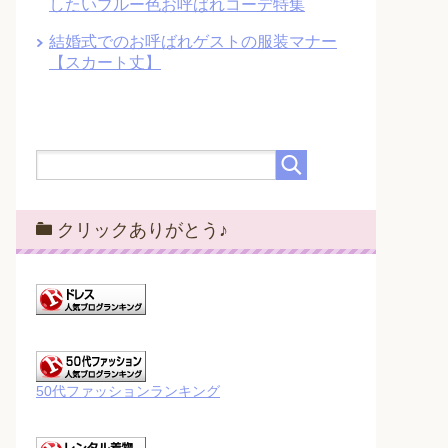
したいブルー色お呼ばれコーデ特集
結婚式でのお呼ばれゲストの服装マナー
【スカート丈】
クリックありがとう♪
50代ファッションランキング