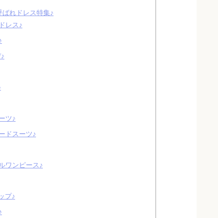
呼ばれドレス特集♪
ドレス♪
♪
♪
♪
ーツ♪
ードスーツ♪
ルワンピース♪
ップ♪
♪