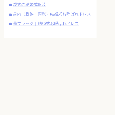
親族の結婚式服装
身内（親族・両親）結婚式お呼ばれドレス
黒ブラック｜結婚式お呼ばれドレス