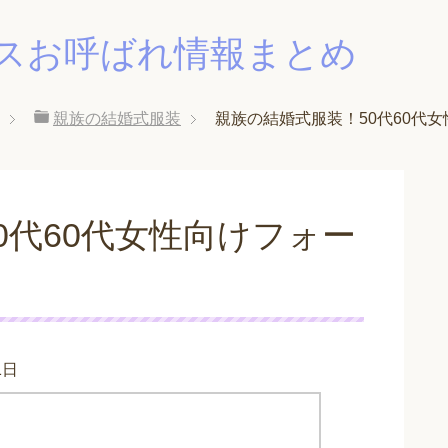
スお呼ばれ情報まとめ
親族の結婚式服装
親族の結婚式服装！50代60代
0代60代女性向けフォー
1日