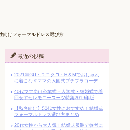
女性向けフォーマルドレス選び方
最近の投稿
2021年GU・ユニクロ・H＆Mでおしゃれ
に着こなすママの入園式プチプラコーデ
40代ママ向け卒業式・入学式・結婚式で着
回せすセレモニースーツ特集2019年版
【秋冬向け】50代女性におすすめ！結婚式
フォーマルドレス選び方まとめ
20代女性から大人気！結婚式服装で参考に