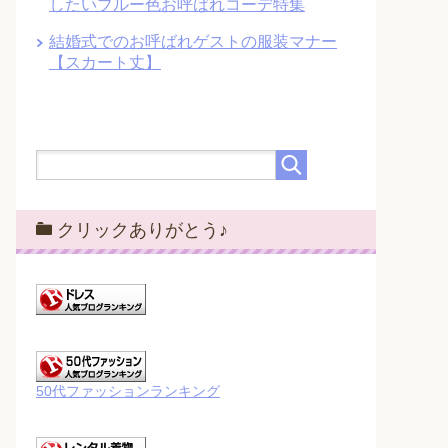
したいブルー色お呼ばれコーデ特集
結婚式でのお呼ばれゲストの服装マナー
【スカート丈】
クリックありがとう♪
50代ファッションランキング