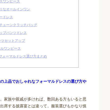
スワンピース
リなオールインワン
ードレス
チェーンクラッチバッグ
ップパンツドレス
リーツセットアップ
カルワンピース
けフォーマルドレス選び方まとめ
の上品でおしゃれなフォーマルドレスの選び方や
。家族や親戚が多ければ、数回ある方もいると思
出席する披露宴とは違って、服装選びもかなり慎