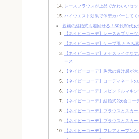
レースブラウスが上品でかわいいセッ
ハイウエスト効果で体型カバーしてく
親族の結婚式も着回せる！50代60代
【ネイビーコーデ】レース＆プリーツ
【ネイビーコーデ】ケープ風 とろみ素
【ネイビーコーデ】ミセスライクな丈
ース
【ネイビーコーデ】胸元の透け感が大
【ネイビーコーデ】コーディネートの
【ネイビーコーデ】スピンドルマキシ
【ネイビーコーデ】結婚式2次会コー
【ネイビーコーデ】ブラウスとスカー
【ネイビーコーデ】ブラウスとスカー
【ネイビーコーデ】フレアオープンショ