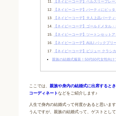
【ネイビーコーデ】ベルスリーブレー
【ネイビーコーデ】パーティにピッタ
【ネイビーコーデ】大人上品パーティ
【ネイビーコーデ】ゴールドメタル・
【ネイビーコーデ】ツートンセットア
【ネイビーコーデ】AULI バックプ
【ネイビーコーデ】ビジュー クラシ
親族の結婚式服装！50代60代女性向
ここでは、
親族や身内の結婚式に出席するとき
コーディネート
などをご紹介します♪
人生で身内の結婚式って何度かあると思います
うんですが、親族の結婚式って、ゲストとして