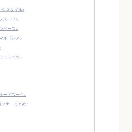
ンツスタイル♪
プスーツ♪
ンピース♪
マルドレス♪
♪
ットスーツ♪
ラードスーツ♪
マナーまとめ♪