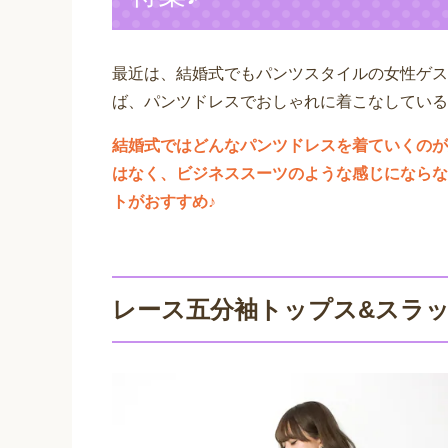
最近は、結婚式でもパンツスタイルの女性ゲス
ば、パンツドレスでおしゃれに着こなしている
結婚式ではどんなパンツドレスを着ていくのが
はなく、ビジネススーツのような感じにならな
トがおすすめ♪
レース五分袖トップス&スラッ