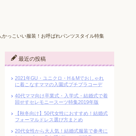
人かっこいい服装！お呼ばれパンツスタイル特集
最近の投稿
2021年GU・ユニクロ・H＆Mでおしゃれ
に着こなすママの入園式プチプラコーデ
40代ママ向け卒業式・入学式・結婚式で着
回せすセレモニースーツ特集2019年版
【秋冬向け】50代女性におすすめ！結婚式
フォーマルドレス選び方まとめ
20代女性から大人気！結婚式服装で参考に