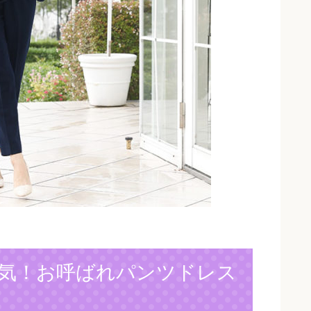
気！お呼ばれパンツドレス