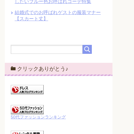
したいブルー色お呼ばれコーデ特集
結婚式でのお呼ばれゲストの服装マナー
【スカート丈】
クリックありがとう♪
50代ファッションランキング