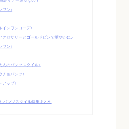
服装マナー違反なの？
ンワン♪
ルインワンコーデ♪
アクセサリーとゴールドピンで華やかに♪
ンワン♪
♪
大人のパンツスタイル♪
ウチョパンツ♪
トアップ♪
♪
れパンツスタイル特集まとめ