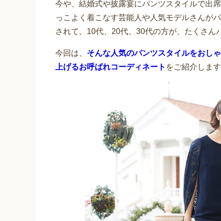
今や、結婚式や披露宴にパンツスタイルで出席
っこよく着こなす芸能人や人気モデルさんがパ
されて、10代、20代、30代の方が、たくさ
今回は、
そんな人気のパンツスタイルをおしゃ
上げるお呼ばれコーディネート
をご紹介します