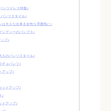
パンツドレス特集♪
パンツスタイル♪
ンは大人な出来る女性な雰囲気に♪
ゲンディーのパンプス♪
ップ♪
♪
大人のパンツスタイル♪
ウチョパンツ♪
トアップ♪
♪
セットアップ♪
ス♪
ットアップ♪