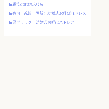
親族の結婚式服装
身内（親族・両親）結婚式お呼ばれドレス
黒ブラック｜結婚式お呼ばれドレス