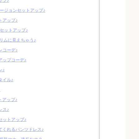
ップ♪
ケージョンセットアップ♪
トアップ♪
yセットアップ♪
リムに見えちゃう♪
ンコーデ♪
アップコーデ♪
ン♪
タイル♪
♪
トアップ♪
レス♪
セットアップ♪
てくれるパンツドレス♪