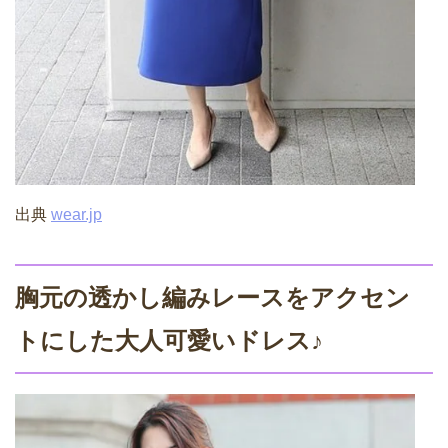
出典
wear.jp
胸元の透かし編みレースをアクセン
トにした大人可愛いドレス♪