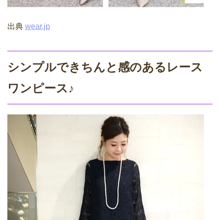
出典
wear.jp
シンプルできちんと感のあるレース
ワンピース♪