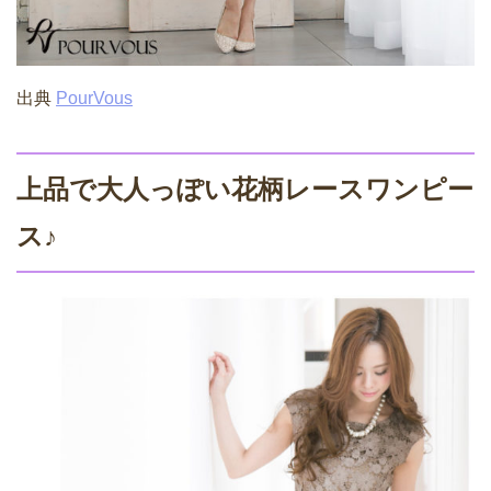
出典
PourVous
上品で大人っぽい花柄レースワンピー
ス♪