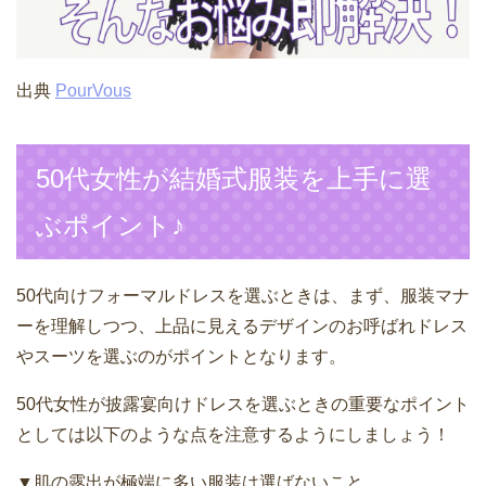
出典
PourVous
50代女性が結婚式服装を上手に選
ぶポイント♪
50代向けフォーマルドレスを選ぶときは、まず、服装マナ
ーを理解しつつ、上品に見えるデザインのお呼ばれドレス
やスーツを選ぶのがポイントとなります。
50代女性が披露宴向けドレスを選ぶときの重要なポイント
としては以下のような点を注意するようにしましょう！
▼肌の露出が極端に多い服装は選ばないこと