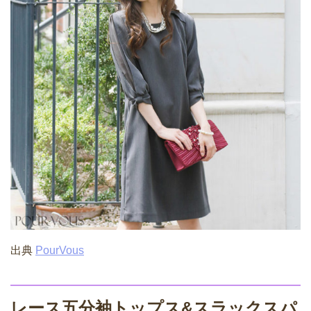
出典
PourVous
レース五分袖トップス&スラックスパ