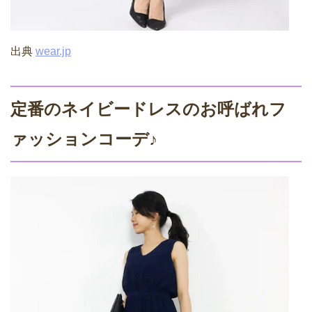
出典
wear.jp
定番のネイビードレスのお呼ばれフ
ァッションコーデ♪