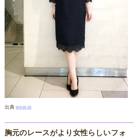
出典
wear.jp
胸元のレースがより女性らしいフォ