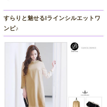
すらりと魅せるIラインシルエットワ
ンピ♪