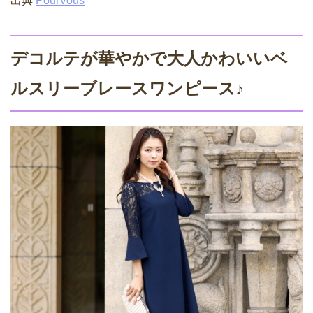
出典
PourVous
デコルテが華やかで大人かわいいベ
ルスリーブレースワンピース♪