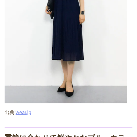
出典
wear.jp