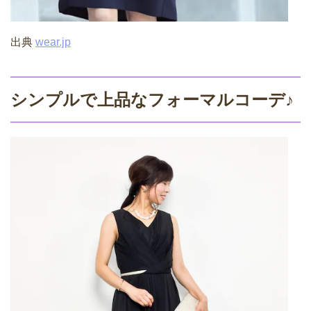
出典
wear.jp
シンプルで上品なフォーマルコーデ♪