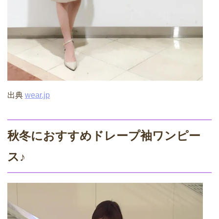
出典
wear.jp
秋冬におすすめドレープ袖ワンピー
ス♪