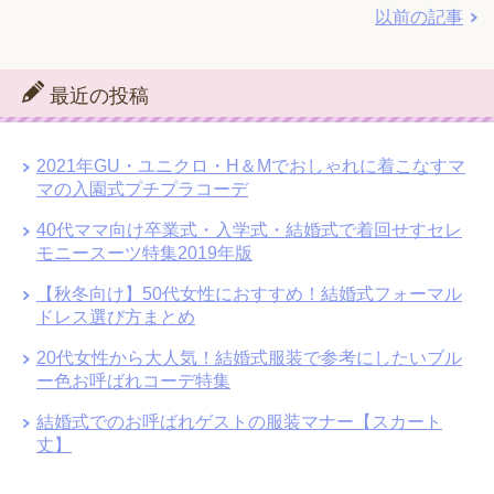
以前の記事
最近の投稿
2021年GU・ユニクロ・H＆Mでおしゃれに着こなすマ
マの入園式プチプラコーデ
40代ママ向け卒業式・入学式・結婚式で着回せすセレ
モニースーツ特集2019年版
【秋冬向け】50代女性におすすめ！結婚式フォーマル
ドレス選び方まとめ
20代女性から大人気！結婚式服装で参考にしたいブル
ー色お呼ばれコーデ特集
結婚式でのお呼ばれゲストの服装マナー【スカート
丈】