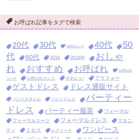
お呼ばれ記事をタグで検索
40代
50
30代
20代
30代ドレス
おしゃ
代
60代
2018
2018年
おすすめ
れ
お呼ばれ
お呼ばれ
アラフォー
かわいい
お呼ばれドレス
コーデ
ゲストドレス
ドレス通販サイト
パーティー
パンツスタイル
パンツドレス
ドレス
パーティー服装
フォーマル
フォーマルドレス
フォーマルスーツ
マタニ
ワンピース
ミセス
ティ
レディース