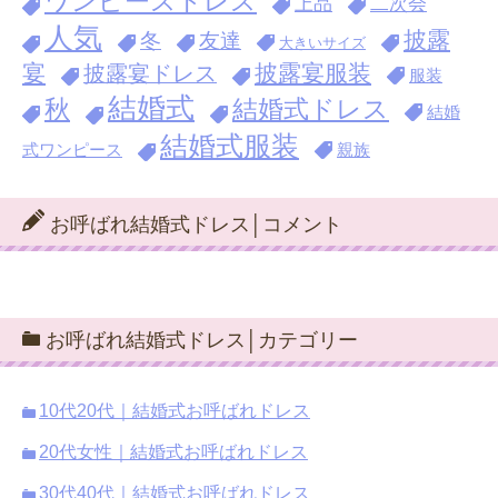
ワンピースドレス
上品
二次会
人気
披露
冬
友達
大きいサイズ
宴
披露宴服装
披露宴ドレス
服装
結婚式
秋
結婚式ドレス
結婚
結婚式服装
式ワンピース
親族
お呼ばれ結婚式ドレス│コメント
お呼ばれ結婚式ドレス│カテゴリー
10代20代｜結婚式お呼ばれドレス
20代女性｜結婚式お呼ばれドレス
30代40代｜結婚式お呼ばれドレス