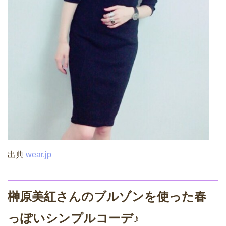
出典
wear.jp
榊原美紅さんのブルゾンを使った春
っぽいシンプルコーデ♪