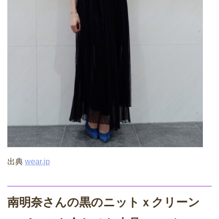
出典
wear.jp
南明奈さんの黒のニットｘクリーン