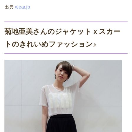
出典
wear.jp
菊地亜美さんのジャケットｘスカー
トのきれいめファッション♪