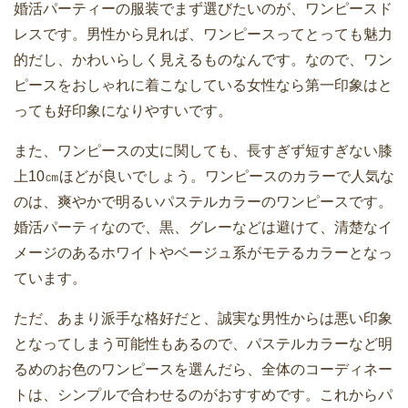
婚活パーティーの服装でまず選びたいのが、ワンピースド
レスです。男性から見れば、ワンピースってとっても魅力
的だし、かわいらしく見えるものなんです。なので、ワン
ピースをおしゃれに着こなしている女性なら第一印象はと
っても好印象になりやすいです。
また、ワンピースの丈に関しても、長すぎず短すぎない膝
上10㎝ほどが良いでしょう。ワンピースのカラーで人気な
のは、爽やかで明るいパステルカラーのワンピースです。
婚活パーティなので、黒、グレーなどは避けて、清楚なイ
メージのあるホワイトやベージュ系がモテるカラーとなっ
ています。
ただ、あまり派手な格好だと、誠実な男性からは悪い印象
となってしまう可能性もあるので、パステルカラーなど明
るめのお色のワンピースを選んだら、全体のコーディネー
トは、シンプルで合わせるのがおすすめです。これからパ