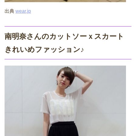
出典
wear.jp
南明奈さんのカットソーｘスカート
きれいめファッション♪