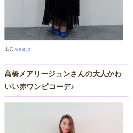
出典
wear.jp
高橋メアリージュンさんの大人かわ
いい赤ワンピコーデ♪