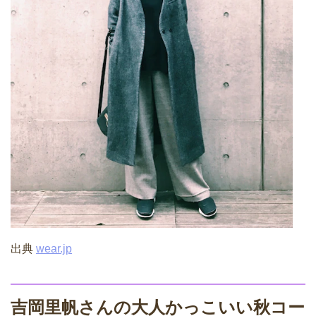
出典
wear.jp
吉岡里帆さんの大人かっこいい秋コー