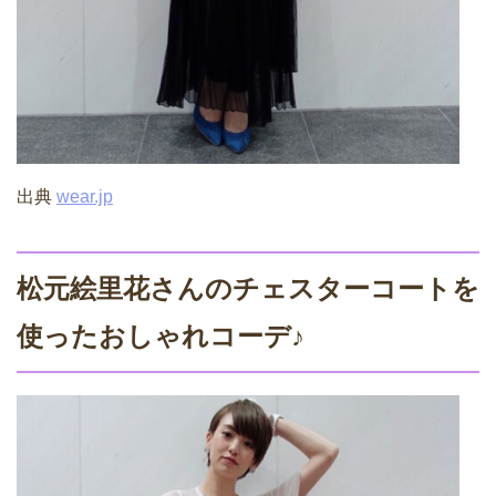
出典
wear.jp
松元絵里花さんのチェスターコートを
使ったおしゃれコーデ♪