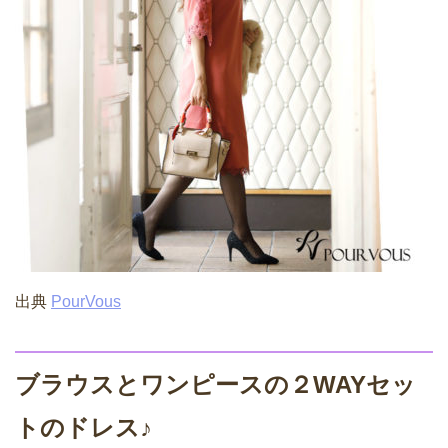
出典
PourVous
ブラウスとワンピースの２WAYセッ
トのドレス♪