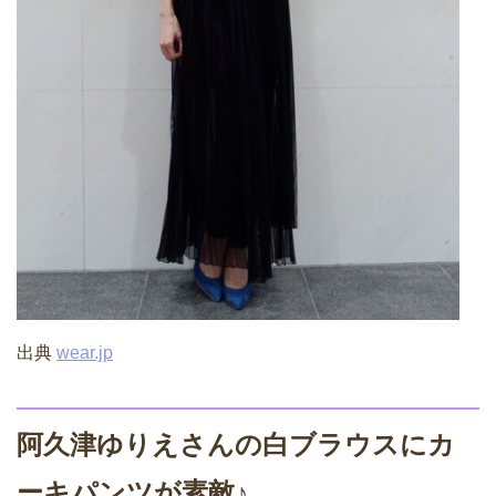
出典
wear.jp
阿久津ゆりえさんの白ブラウスにカ
ーキパンツが素敵♪