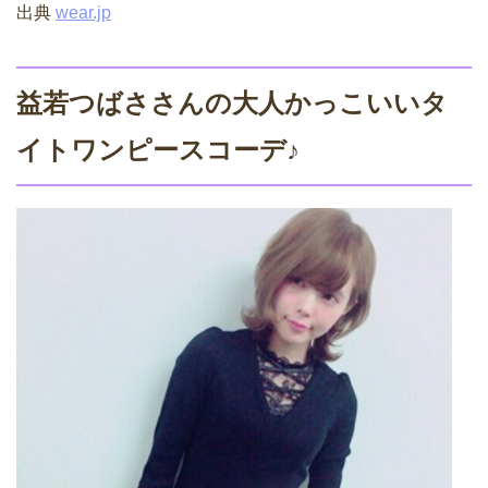
出典
wear.jp
益若つばささんの大人かっこいいタ
イトワンピースコーデ♪