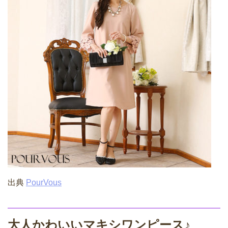
出典
PourVous
大人かわいいマキシワンピース♪