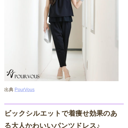
出典
PourVous
ビックシルエットで着痩せ効果のあ
る大人かわいいパンツドレス♪